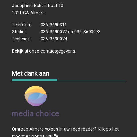
Josephine Bakerstraat 10
1311 GA Almere
Telefoon:
036-3690311
Studio:
036-3690072 en 036-3690073
Techniek:
036-3690074
Bekijk al onze
contactgegevens
.
Met dank aan
Omroep Almere volgen in uw feed reader? Klik op het
icoontje voor de link: