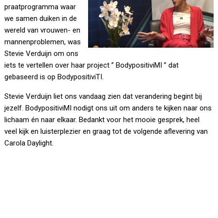
praatprogramma waar
we samen duiken in de
wereld van vrouwen- en
mannenproblemen, was
Stevie Verduijn om ons
iets te vertellen over haar project ” BodypositiviMI ” dat
gebaseerd is op BodypositiviTI.
Stevie Verduijn liet ons vandaag zien dat verandering begint bij
jezelf. BodypositiviMI nodigt ons uit om anders te kijken naar ons
lichaam én naar elkaar. Bedankt voor het mooie gesprek, heel
veel kijk en luisterplezier en graag tot de volgende aflevering van
Carola Daylight.