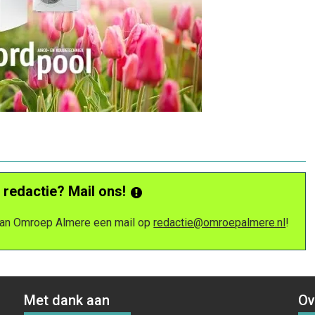
 redactie? Mail ons!
 van Omroep Almere een mail op
redactie@omroepalmere.nl
!
Met dank aan
Ov