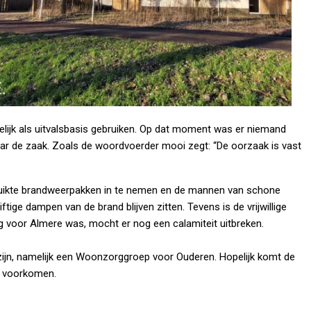
lijk als uitvalsbasis gebruiken. Op dat moment was er niemand
r de zaak. Zoals de woordvoerder mooi zegt: “De oorzaak is vast
ruikte brandweerpakken in te nemen en de mannen van schone
tige dampen van de brand blijven zitten. Tevens is de vrijwillige
 voor Almere was, mocht er nog een calamiteit uitbreken.
zijn, namelijk een Woonzorggroep voor Ouderen. Hopelijk komt de
e voorkomen.