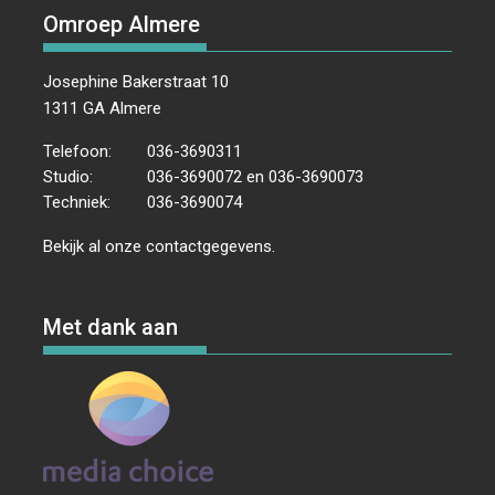
Omroep Almere
Josephine Bakerstraat 10
1311 GA Almere
Telefoon:
036-3690311
Studio:
036-3690072 en 036-3690073
Techniek:
036-3690074
Bekijk al onze
contactgegevens
.
Met dank aan