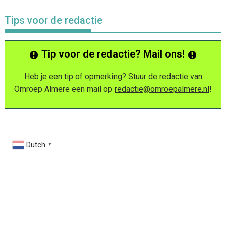
Tips voor de redactie
Tip voor de redactie? Mail ons!
Heb je een tip of opmerking? Stuur de redactie van
Omroep Almere een mail op
redactie@omroepalmere.nl
!
Dutch
▼