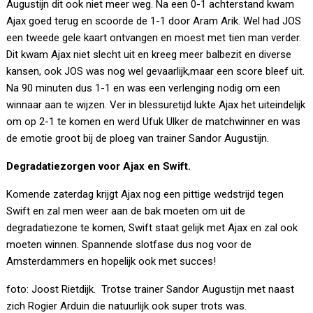
Augustijn dit ook niet meer weg. Na een 0-1 achterstand kwam
Ajax goed terug en scoorde de 1-1 door Aram Arik. Wel had JOS
een tweede gele kaart ontvangen en moest met tien man verder.
Dit kwam Ajax niet slecht uit en kreeg meer balbezit en diverse
kansen, ook JOS was nog wel gevaarlijk,maar een score bleef uit.
Na 90 minuten dus 1-1 en was een verlenging nodig om een
winnaar aan te wijzen. Ver in blessuretijd lukte Ajax het uiteindelijk
om op 2-1 te komen en werd Ufuk Ulker de matchwinner en was
de emotie groot bij de ploeg van trainer Sandor Augustijn.
Degradatiezorgen voor Ajax en Swift.
Komende zaterdag krijgt Ajax nog een pittige wedstrijd tegen
Swift en zal men weer aan de bak moeten om uit de
degradatiezone te komen, Swift staat gelijk met Ajax en zal ook
moeten winnen. Spannende slotfase dus nog voor de
Amsterdammers en hopelijk ook met succes!
foto: Joost Rietdijk. Trotse trainer Sandor Augustijn met naast
zich Rogier Arduin die natuurlijk ook super trots was.