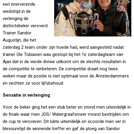
een enerverende
wedstrijd in de
verlenging de
districtsbeker veroverd.
Trainer Sandor
Augustijn, die het
zaterdag 2 team onder zijn hoede had, werd aangesteld nadat
trainer Ole Tobiasen was gestopt bij het 1e zaterdagteam van
Ajax dat in de vierde divisie uitkomt om de slechte resultaten in
de competitie te verbeteren. De competitie draait nog twee
weken maar de positie is niet optimaal voor de Amsterdammers
en vechten ze voor lijfsbehoud.
Sensatie in verlenging
Voor de beker ging het een stuk beter en stond men uiteindelijk in
de finale waar men JOS/ Watergraafsmeer moest bestrijden om
de cup te veroveren. Dit lukte uiteindelijk en scoorde men ver in
blessuretijd de winnende treffer en gaf de ploeg van Sandor