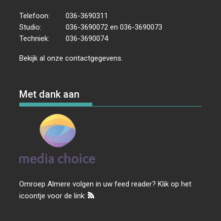
Telefoon:
036-3690311
Studio:
036-3690072 en 036-3690073
Techniek:
036-3690074
Bekijk al onze
contactgegevens
.
Met dank aan
Omroep Almere volgen in uw feed reader? Klik op het
icoontje voor de link: