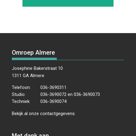
Omroep Almere
Josephine Bakerstraat 10
1311 GA Almere
Telefoon:
036-3690311
Studio:
036-3690072 en 036-3690073
Techniek:
036-3690074
Bekijk al onze
contactgegevens
.
Met dank aan