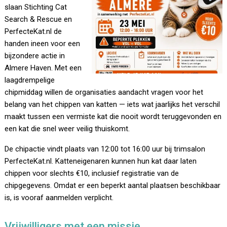
slaan Stichting Cat
Search & Rescue en
PerfecteKat.nl de
handen ineen voor een
bijzondere actie in
Almere Haven. Met een
laagdrempelige
chipmiddag willen de organisaties aandacht vragen voor het
belang van het chippen van katten — iets wat jaarlijks het verschil
maakt tussen een vermiste kat die nooit wordt teruggevonden en
een kat die snel weer veilig thuiskomt.
De chipactie vindt plaats van 12:00 tot 16:00 uur bij trimsalon
PerfecteKat.nl. Katteneigenaren kunnen hun kat daar laten
chippen voor slechts €10, inclusief registratie van de
chipgegevens. Omdat er een beperkt aantal plaatsen beschikbaar
is, is vooraf aanmelden verplicht.
Vrijwilligers met een missie