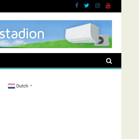
Dutch
▼