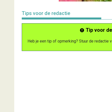
Tips voor de redactie
Tip voor de
Heb je een tip of opmerking? Stuur de redactie