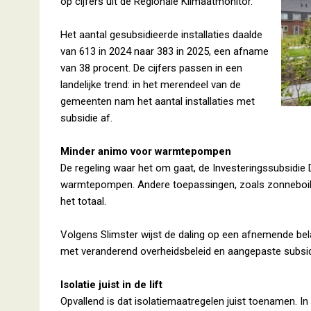
op cijfers uit de Regionale Klimaatmonitor.
Het aantal gesubsidieerde installaties daalde
van 613 in 2024 naar 383 in 2025, een afname
van 38 procent. De cijfers passen in een
landelijke trend: in het merendeel van de
gemeenten nam het aantal installaties met
subsidie af.
Minder animo voor warmtepompen
De regeling waar het om gaat, de Investeringssubsidie 
warmtepompen. Andere toepassingen, zoals zonneboiler
het totaal.
Volgens Slimster wijst de daling op een afnemende be
met veranderend overheidsbeleid en aangepaste subsi
Isolatie juist in de lift
Opvallend is dat isolatiemaatregelen juist toenamen. In