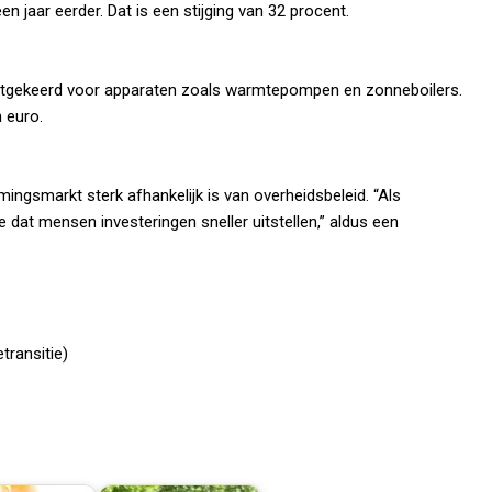
n jaar eerder. Dat is een stijging van 32 procent.
 uitgekeerd voor apparaten zoals warmtepompen en zonneboilers.
 euro.
mingsmarkt sterk afhankelijk is van overheidsbeleid. “Als
e dat mensen investeringen sneller uitstellen,” aldus een
transitie)