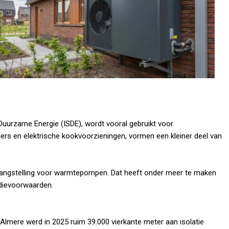
Duurzame Energie (ISDE), wordt vooral gebruikt voor
s en elektrische kookvoorzieningen, vormen een kleiner deel van
langstelling voor warmtepompen. Dat heeft onder meer te maken
dievoorwaarden.
 Almere werd in 2025 ruim 39.000 vierkante meter aan isolatie