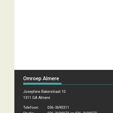
Omroep Almere
Josephine Bakerstraat 10
1311 GA Almere
Telefoon:
036-3690311