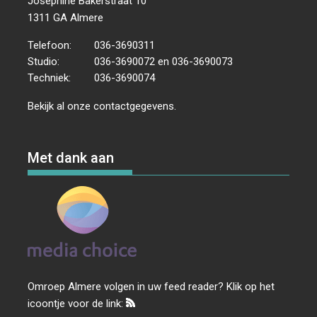
Josephine Bakerstraat 10
1311 GA Almere
Telefoon:
036-3690311
Studio:
036-3690072 en 036-3690073
Techniek:
036-3690074
Bekijk al onze
contactgegevens
.
Met dank aan
Omroep Almere volgen in uw feed reader? Klik op het
icoontje voor de link: