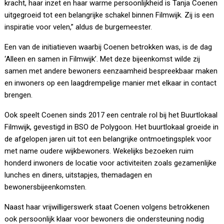
kracht, haar inzet en haar warme persoonlijkheid is Tanja Coenen
uitgegroeid tot een belangrijke schakel binnen Filmwijk. Zij is een
inspiratie voor velen,” aldus de burgemeester.
Een van de initiatieven waarbij Coenen betrokken was, is de dag
‘Alleen en samen in Filmwijk’. Met deze bijeenkomst wilde zij
samen met andere bewoners eenzaamheid bespreekbaar maken
en inwoners op een laagdrempelige manier met elkaar in contact
brengen.
Ook speelt Coenen sinds 2017 een centrale rol bij het Buurtlokaal
Filmwijk, gevestigd in BSO de Polygoon. Het buurtlokaal groeide in
de afgelopen jaren uit tot een belangrijke ontmoetingsplek voor
met name oudere wijkbewoners. Wekelijks bezoeken ruim
honderd inwoners de locatie voor activiteiten zoals gezamenlijke
lunches en diners, uitstapjes, themadagen en
bewonersbijeenkomsten.
Naast haar vrijwilligerswerk staat Coenen volgens betrokkenen
ook persoonlijk klaar voor bewoners die ondersteuning nodig