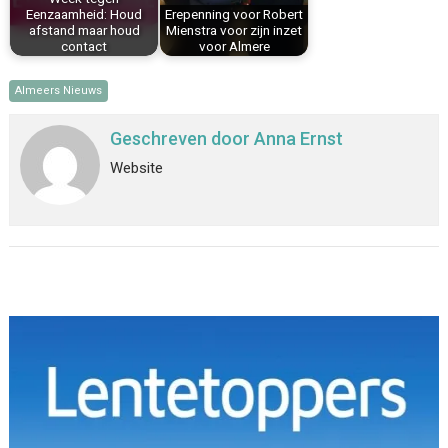
Eenzaamheid: Houd
Erepenning voor Robert
afstand maar houd
Mienstra voor zijn inzet
contact
voor Almere
Almeers Nieuws
Geschreven door
Anna Ernst
Website