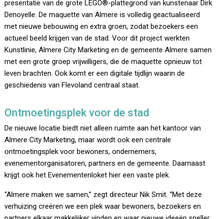
presentatie van de grote LEGO®-plattegrond van kunstenaar Dirk
Denoyelle. De maquette van Almere is volledig geactualiseerd
met nieuwe bebouwing en extra groen, zodat bezoekers een
actueel beeld krijgen van de stad. Voor dit project werkten
Kunstlinie, Almere City Marketing en de gemeente Almere samen
met een grote groep vrijwilligers, die de maquette opnieuw tot
leven brachten. Ook komt er een digitale tijdlijn waarin de
geschiedenis van Flevoland centraal staat.
Ontmoetingsplek voor de stad
De nieuwe locatie biedt niet alleen ruimte aan het kantoor van
Almere City Marketing, maar wordt ook een centrale
ontmoetingsplek voor bewoners, ondernemers,
evenementorganisatoren, partners en de gemeente. Daarnaast
krijgt ook het Evenementenloket hier een vaste plek.
“Almere maken we samen,” zegt directeur Nik Smit. “Met deze
verhuizing creëren we een plek waar bewoners, bezoekers en
partners elkaar makkelijker vinden en waar nieuwe ideeën sneller