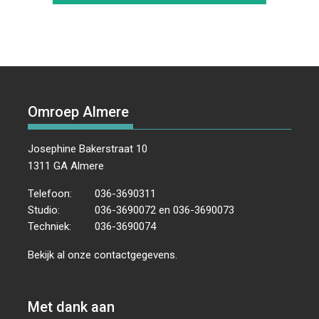
Omroep Almere
Josephine Bakerstraat 10
1311 GA Almere
Telefoon:
036-3690311
Studio:
036-3690072 en 036-3690073
Techniek:
036-3690074
Bekijk al onze
contactgegevens
.
Met dank aan