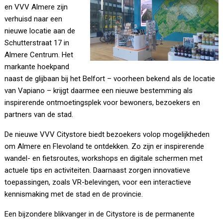
en VVV Almere zijn
verhuisd naar een
nieuwe locatie aan de
Schutterstraat 17 in
Almere Centrum. Het
markante hoekpand
naast de glijbaan bij het Belfort – voorheen bekend als de locatie
van Vapiano – krijgt daarmee een nieuwe bestemming als
inspirerende ontmoetingsplek voor bewoners, bezoekers en
partners van de stad.
De nieuwe VVV Citystore biedt bezoekers volop mogelijkheden
om Almere en Flevoland te ontdekken. Zo zijn er inspirerende
wandel- en fietsroutes, workshops en digitale schermen met
actuele tips en activiteiten. Daarnaast zorgen innovatieve
toepassingen, zoals VR-belevingen, voor een interactieve
kennismaking met de stad en de provincie.
Een bijzondere blikvanger in de Citystore is de permanente