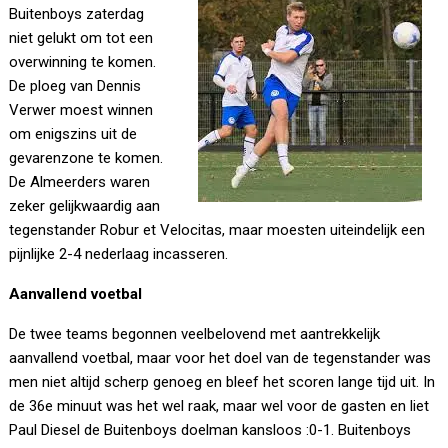
Buitenboys zaterdag
niet gelukt om tot een
overwinning te komen.
De ploeg van Dennis
Verwer moest winnen
om enigszins uit de
gevarenzone te komen.
De Almeerders waren
zeker gelijkwaardig aan
tegenstander Robur et Velocitas, maar moesten uiteindelijk een
pijnlijke 2-4 nederlaag incasseren.
Aanvallend voetbal
De twee teams begonnen veelbelovend met aantrekkelijk
aanvallend voetbal, maar voor het doel van de tegenstander was
men niet altijd scherp genoeg en bleef het scoren lange tijd uit. In
de 36e minuut was het wel raak, maar wel voor de gasten en liet
Paul Diesel de Buitenboys doelman kansloos :0-1. Buitenboys