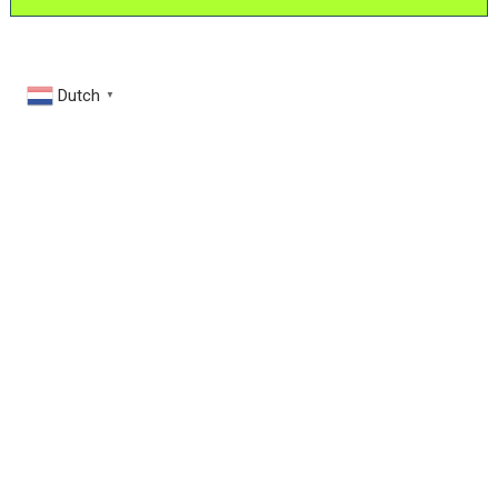
Dutch
▼