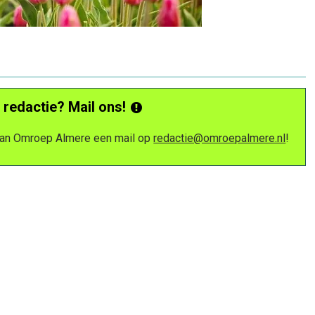
 redactie? Mail ons!
 van Omroep Almere een mail op
redactie@omroepalmere.nl
!