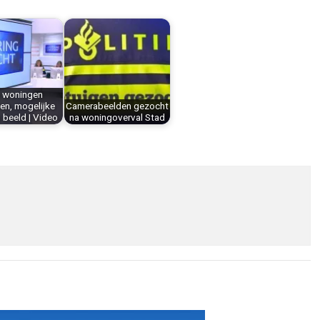
 woningen
en, mogelijke
Camerabeelden gezocht
 beeld | Video
na woningoverval Stad