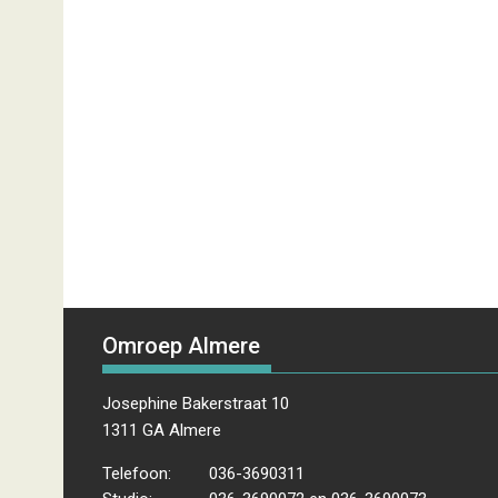
Omroep Almere
Josephine Bakerstraat 10
1311 GA Almere
Telefoon:
036-3690311