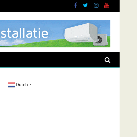
Dutch
▼