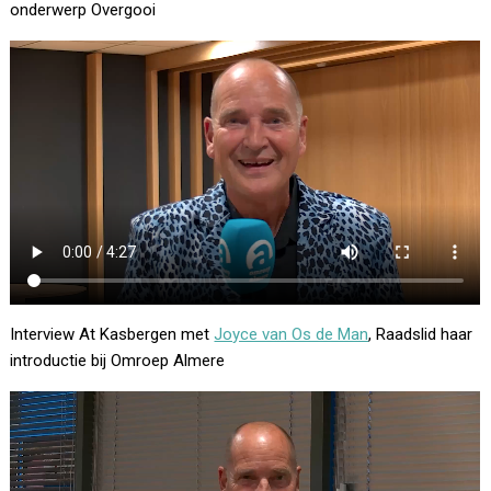
onderwerp Overgooi
Interview At Kasbergen met
Joyce van Os de Man
, Raadslid haar
introductie bij Omroep Almere