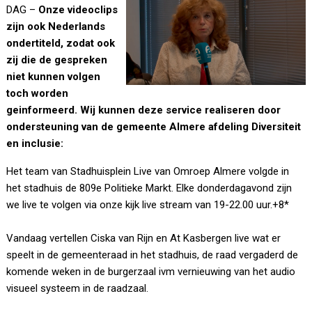
DAG –
Onze videoclips
zijn ook Nederlands
ondertiteld, zodat ook
zij die de gespreken
niet kunnen volgen
toch worden
geinformeerd. Wij kunnen deze service realiseren door
ondersteuning van de gemeente Almere afdeling Diversiteit
en inclusie:
Het team van Stadhuisplein Live van Omroep Almere volgde in
het stadhuis de 809e Politieke Markt. Elke donderdagavond zijn
we live te volgen via onze kijk live stream van 19-22.00 uur.+8*
Vandaag vertellen Ciska van Rijn en At Kasbergen live wat er
speelt in de gemeenteraad in het stadhuis, de raad vergaderd de
komende weken in de burgerzaal ivm vernieuwing van het audio
visueel systeem in de raadzaal.