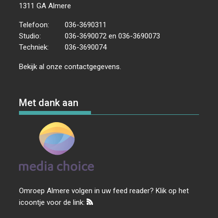
1311 GA Almere
Telefoon:
036-3690311
Studio:
036-3690072 en 036-3690073
Techniek:
036-3690074
Bekijk al onze
contactgegevens
.
Met dank aan
Omroep Almere volgen in uw feed reader? Klik op het
icoontje voor de link: