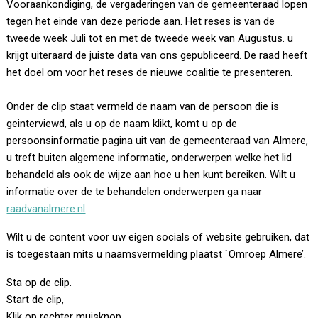
Vooraankondiging, de vergaderingen van de gemeenteraad lopen
tegen het einde van deze periode aan. Het reses is van de
tweede week Juli tot en met de tweede week van Augustus. u
krijgt uiteraard de juiste data van ons gepubliceerd. De raad heeft
het doel om voor het reses de nieuwe coalitie te presenteren.
Onder de clip staat vermeld de naam van de persoon die is
geinterviewd, als u op de naam klikt, komt u op de
persoonsinformatie pagina uit van de gemeenteraad van Almere,
u treft buiten algemene informatie, onderwerpen welke het lid
behandeld als ook de wijze aan hoe u hen kunt bereiken. Wilt u
informatie over de te behandelen onderwerpen ga naar
raadvanalmere.nl
Wilt u de content voor uw eigen socials of website gebruiken, dat
is toegestaan mits u naamsvermelding plaatst `Omroep Almere’.
Sta op de clip.
Start de clip,
Klik op rechter muisknop