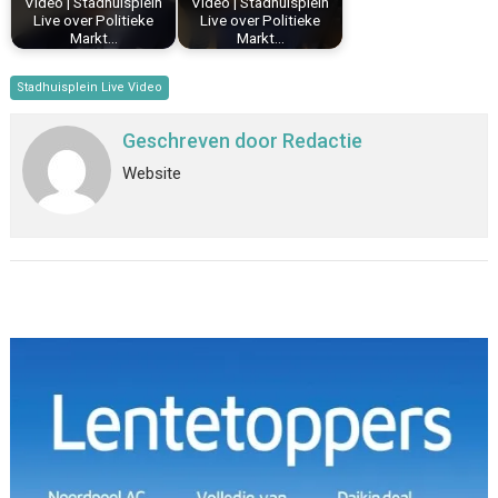
Video | Stadhuisplein
Video | Stadhuisplein
Live over Politieke
Live over Politieke
Markt…
Markt…
Stadhuisplein Live Video
Geschreven door
Redactie
Website