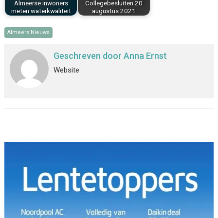
Almeerse inwoners
Collegebesluiten 20
meten waterkwaliteit
augustus 2021
Almeers Nieuws
Geschreven door
Anna Ernst
Website