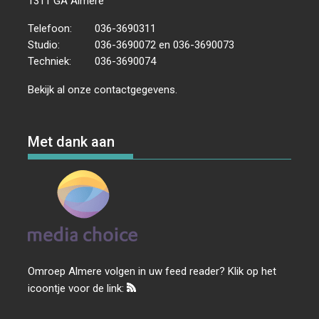
1311 GA Almere
Telefoon:
036-3690311
Studio:
036-3690072 en 036-3690073
Techniek:
036-3690074
Bekijk al onze
contactgegevens
.
Met dank aan
Omroep Almere volgen in uw feed reader? Klik op het
icoontje voor de link: