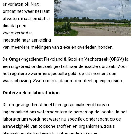
er verlaten bij. Niet
omdat het weer het laat
afweten, maar omdat er
dinsdag een
zwemverbod is
ingesteld naar aanleiding
van meerdere meldingen van zieke en overleden honden.
De Omgevingsdienst Flevoland & Gooi en Vechtstreek (OFGV) is
een uitgebreid onderzoek gestart naar de exacte oorzaak. Voor
het reguliere zwemmersgedeelte geldt op dit moment een
waarschuwing. Zwemmen is daar momenteel op eigen risico.
Onderzoek in laboratorium
De omgevingsdienst heeft een gespecialiseerd bureau
ingeschakeld om watermonsters te nemen op de locatie. In het
laboratorium wordt het water nu specifiek onderzocht op de
aanwezigheid van toxische stoffen en organismen, zoals
blauwalg en de bacteriën E. coli en enterococcen.