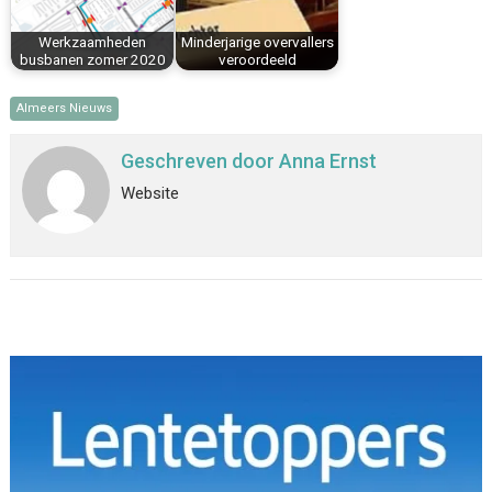
Werkzaamheden
Minderjarige overvallers
busbanen zomer 2020
veroordeeld
Almeers Nieuws
Geschreven door
Anna Ernst
Website