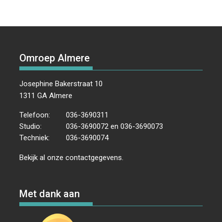
Omroep Almere
Josephine Bakerstraat 10
1311 GA Almere
Telefoon:
036-3690311
Studio:
036-3690072 en 036-3690073
Techniek:
036-3690074
Bekijk al onze
contactgegevens
.
Met dank aan