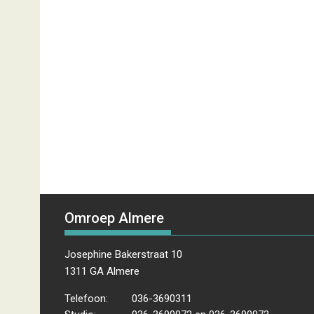
Omroep Almere
Josephine Bakerstraat 10
1311 GA Almere
Telefoon:
036-3690311