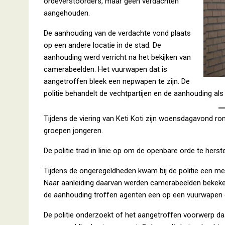
ordeverstoorders, maar geen verdachten
aangehouden.
De aanhouding van de verdachte vond plaats
op een andere locatie in de stad. De
aanhouding werd verricht na het bekijken van
camerabeelden. Het vuurwapen dat is
aangetroffen bleek een nepwapen te zijn. De
politie behandelt de vechtpartijen en de aanhouding als
Tijdens de viering van Keti Koti zijn woensdagavond r
groepen jongeren.
De politie trad in linie op om de openbare orde te herste
Tijdens de ongeregeldheden kwam bij de politie een m
Naar aanleiding daarvan werden camerabeelden bekeken. 
de aanhouding troffen agenten een op een vuurwapen g
De politie onderzoekt of het aangetroffen voorwerp daa