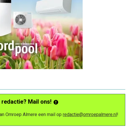
 redactie? Mail ons!
 van Omroep Almere een mail op
redactie@omroepalmere.nl
!