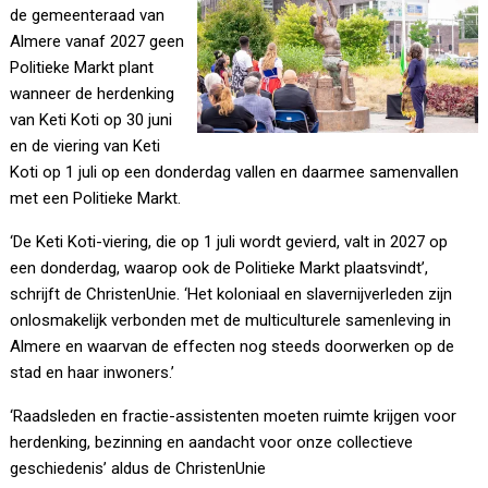
de gemeenteraad van
Almere vanaf 2027 geen
Politieke Markt plant
wanneer de herdenking
van Keti Koti op 30 juni
en de viering van Keti
Koti op 1 juli op een donderdag vallen en daarmee samenvallen
met een Politieke Markt.
‘De Keti Koti-viering, die op 1 juli wordt gevierd, valt in 2027 op
een donderdag, waarop ook de Politieke Markt plaatsvindt’,
schrijft de ChristenUnie. ‘Het koloniaal en slavernijverleden zijn
onlosmakelijk verbonden met de multiculturele samenleving in
Almere en waarvan de effecten nog steeds doorwerken op de
stad en haar inwoners.’
‘Raadsleden en fractie-assistenten moeten ruimte krijgen voor
herdenking, bezinning en aandacht voor onze collectieve
geschiedenis’ aldus de ChristenUnie