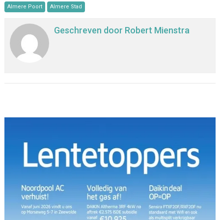
Almere Poort
Almere Stad
Geschreven door
Robert Mienstra