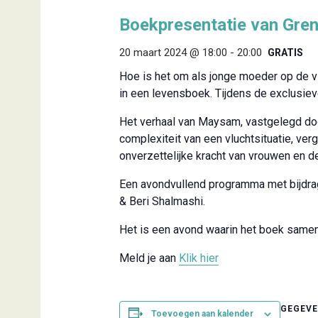
Boekpresentatie van Gre
20 maart 2024 @ 18:00
-
20:00
GRATIS
Hoe is het om als jonge moeder op de vl
in een levensboek. Tijdens de exclusiev
Het verhaal van Maysam, vastgelegd doo
complexiteit van een vluchtsituatie, ver
onverzettelijke kracht van vrouwen en 
Een avondvullend programma met bijdra
& Beri Shalmashi.
Het is een avond waarin het boek samen 
Meld je aan
Klik hier
GEGEV
Toevoegen aan kalender