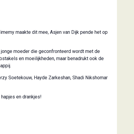
 Timemy maakte dit mee, Asjen van Dijk pende het op
en jonge moeder die geconfronteerd wordt met de
 obstakels en moeilijkheden, maar benadrukt ook de
appij.
Jerzy Soetekouw, Hayde Zarkeshan, Shadi Nikshomar
 hapjes en drankjes!