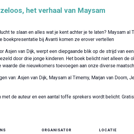
nzeloos, het verhaal van Maysam
ucht te slaan en alles wat je kent achter je te laten? Maysam al
e boekpresentatie bij Avanti komen ze erover vertellen
r Asjen van Dijk, werpt een diepgaande blik op de strijd van e
gezeld door drie jonge kinderen. Het boek belicht niet alleen de
de waarde die nieuwkomers toevoegen aan onze diverse maatsch
gen van: Asjen van Dijk, Maysam al Timemy, Marjan van Doorn, 
met de auteur en een aantal toffe sprekers wordt belicht. Gratis
ENS
ORGANISATOR
LOCATIE