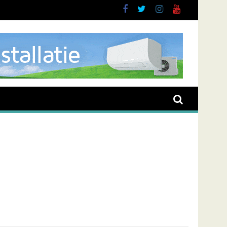
sieve man in Almere