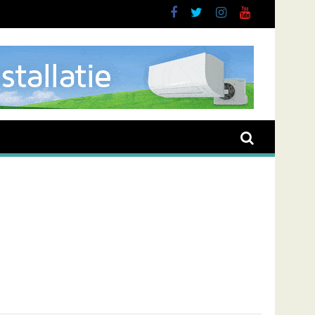
buurt