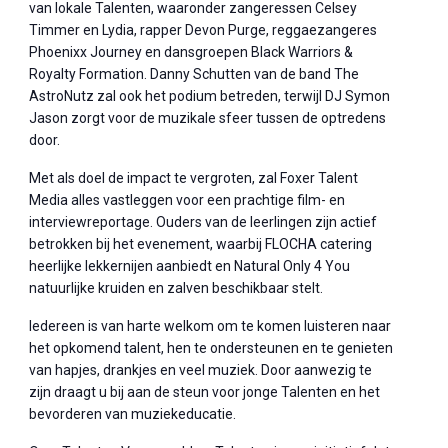
van lokale Talenten, waaronder zangeressen Celsey
Timmer en Lydia, rapper Devon Purge, reggaezangeres
Phoenixx Journey en dansgroepen Black Warriors &
Royalty Formation. Danny Schutten van de band The
AstroNutz zal ook het podium betreden, terwijl DJ Symon
Jason zorgt voor de muzikale sfeer tussen de optredens
door.
Met als doel de impact te vergroten, zal Foxer Talent
Media alles vastleggen voor een prachtige film- en
interviewreportage. Ouders van de leerlingen zijn actief
betrokken bij het evenement, waarbij FLOCHA catering
heerlijke lekkernijen aanbiedt en Natural Only 4 You
natuurlijke kruiden en zalven beschikbaar stelt.
Iedereen is van harte welkom om te komen luisteren naar
het opkomend talent, hen te ondersteunen en te genieten
van hapjes, drankjes en veel muziek. Door aanwezig te
zijn draagt u bij aan de steun voor jonge Talenten en het
bevorderen van muziekeducatie.