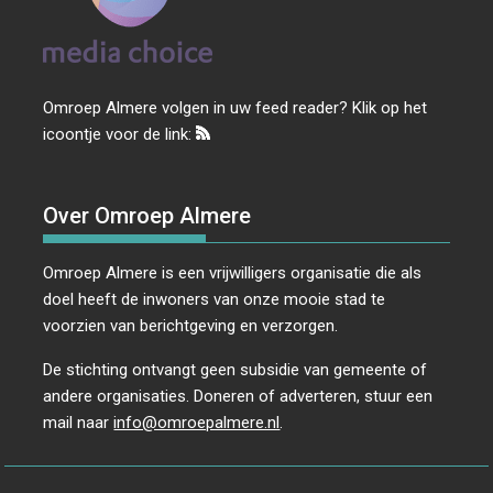
g
a
t
i
Omroep Almere volgen in uw feed reader? Klik op het
e
icoontje voor de link:
Over Omroep Almere
Omroep Almere is een vrijwilligers organisatie die als
doel heeft de inwoners van onze mooie stad te
voorzien van berichtgeving en verzorgen.
De stichting ontvangt geen subsidie van gemeente of
andere organisaties. Doneren of adverteren, stuur een
mail naar
info@omroepalmere.nl
.