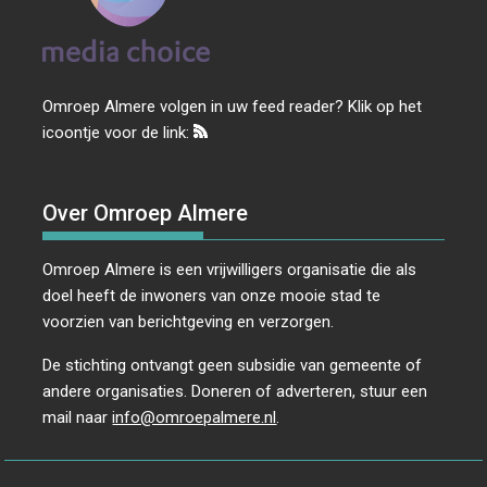
g
a
t
i
Omroep Almere volgen in uw feed reader? Klik op het
e
icoontje voor de link:
Over Omroep Almere
Omroep Almere is een vrijwilligers organisatie die als
doel heeft de inwoners van onze mooie stad te
voorzien van berichtgeving en verzorgen.
De stichting ontvangt geen subsidie van gemeente of
andere organisaties. Doneren of adverteren, stuur een
mail naar
info@omroepalmere.nl
.