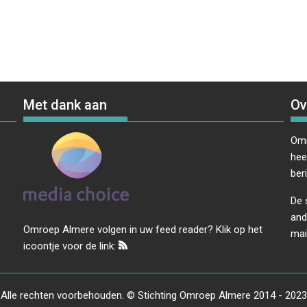
Met dank aan
Ov
Omr
hee
ber
De 
and
Omroep Almere volgen in uw feed reader? Klik op het
mai
icoontje voor de link:
Alle rechten voorbehouden. © Stichting Omroep Almere 2014 - 2023