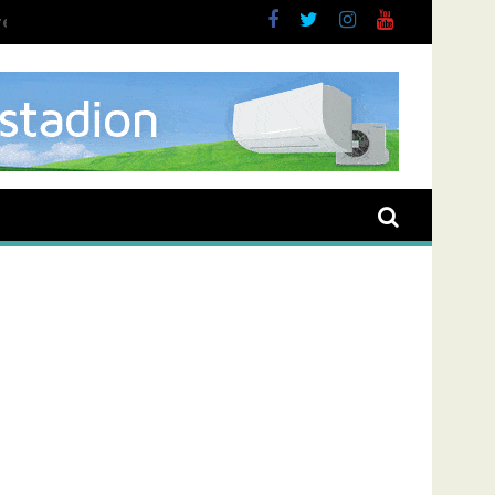
ent overval Elbastraat