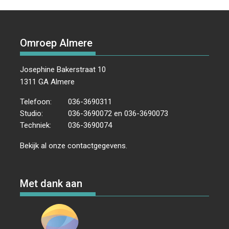
Omroep Almere
Josephine Bakerstraat 10
1311 GA Almere
Telefoon:
036-3690311
Studio:
036-3690072 en 036-3690073
Techniek:
036-3690074
Bekijk al onze
contactgegevens
.
Met dank aan