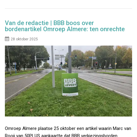
Van de redactie | BBB boos over
bordenartikel Omroep Almere: ten onrechte
28 oktober 2025
Omroep Almere plaatse 25 oktober een artikel waarin Marc van
Rooij van 50PLUS aankaartte dat BBB verkiezingsborden