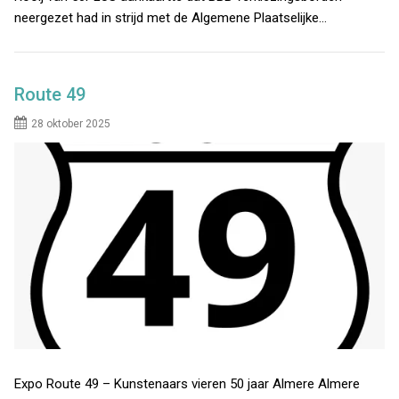
neergezet had in strijd met de Algemene Plaatselijke…
Route 49
28 oktober 2025
Expo Route 49 – Kunstenaars vieren 50 jaar Almere Almere