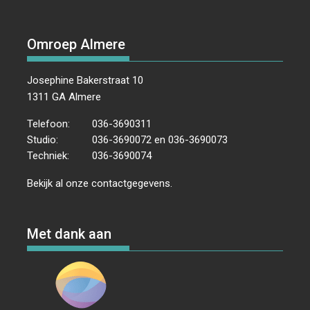
Omroep Almere
Josephine Bakerstraat 10
1311 GA Almere
Telefoon:
036-3690311
Studio:
036-3690072 en 036-3690073
Techniek:
036-3690074
Bekijk al onze
contactgegevens
.
Met dank aan