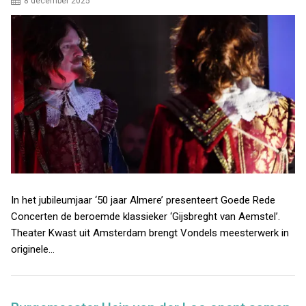
8 december 2025
In het jubileumjaar ‘50 jaar Almere’ presenteert Goede Rede
Concerten de beroemde klassieker ‘Gijsbreght van Aemstel’.
Theater Kwast uit Amsterdam brengt Vondels meesterwerk in
originele…