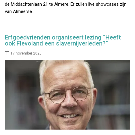
de Middachtenlaan 21 te Almere. Er zullen live showcases zijn
van Almeerse…
Erfgoedvrienden organiseert lezing “Heeft
ook Flevoland een slavernijverleden?”
17 november 2025