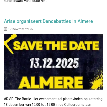
kunstenaars van Route 49…
Arise organiseert Dancebattles in Almere
17 november 2025
ARISE: The Battle. Het evenement zal plaatsvinden op zaterdag
13 december van 12:00 tot 17:00 in de Cultuurdome aan