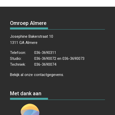
Omroep Almere
Josephine Bakerstraat 10
1311 GA Almere
Telefoon:
036-3690311
Studio:
036-3690072 en 036-3690073
Techniek:
036-3690074
Bekijk al onze
contactgegevens
.
Met dank aan