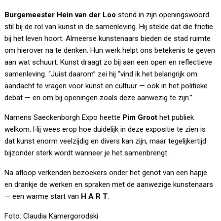
Burgemeester Hein van der Loo
stond in zijn openingswoord
stil bij de rol van kunst in de samenleving. Hij stelde dat die frictie
bij het leven hoort. Almeerse kunstenaars bieden de stad ruimte
om hierover na te denken. Hun werk helpt ons betekenis te geven
aan wat schuurt. Kunst draagt zo bij aan een open en reflectieve
samenleving. “Juist daarom” zei hij “vind ik het belangrijk om
aandacht te vragen voor kunst en cultuur — ook in het politieke
debat — en om bij openingen zoals deze aanwezig te zijn.”
Namens Saeckenborgh Expo heette
Pim Groot
het publiek
welkom. Hij wees erop hoe duidelijk in deze expositie te zien is
dat kunst enorm veelzijdig en divers kan zijn, maar tegelijkertijd
bijzonder sterk wordt wanneer je het samenbrengt.
Na afloop verkenden bezoekers onder het genot van een hapje
en drankje de werken en spraken met de aanwezige kunstenaars
— een warme start van
H A R T
.
Foto: Claudia Kamergorodski