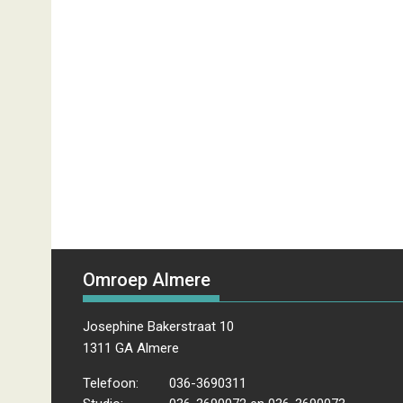
Omroep Almere
Josephine Bakerstraat 10
1311 GA Almere
Telefoon:
036-3690311