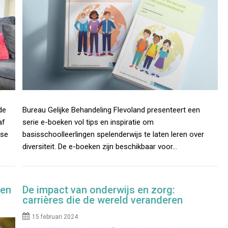
de
Bureau Gelijke Behandeling Flevoland presenteert een
af
serie e-boeken vol tips en inspiratie om
lse
basisschoolleerlingen spelenderwijs te laten leren over
diversiteit. De e-boeken zijn beschikbaar voor…
een
De impact van onderwijs en zorg:
carrières die de wereld veranderen
15 februari 2024