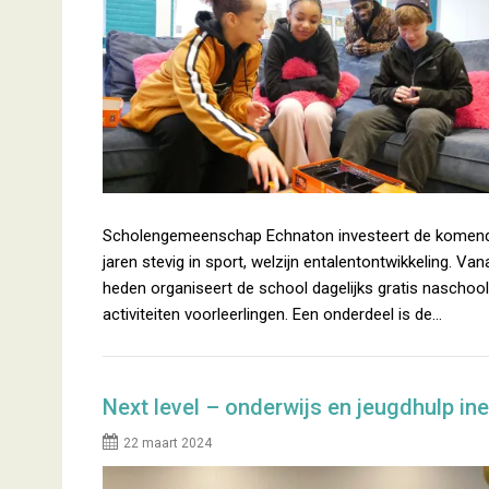
Scholengemeenschap Echnaton investeert de komen
jaren stevig in sport, welzijn entalentontwikkeling. Van
heden organiseert de school dagelijks gratis naschoo
activiteiten voorleerlingen. Een onderdeel is de…
Next level – onderwijs en jeugdhulp in
22 maart 2024