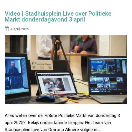
Video | Stadhuisplein Live over Politieke
Markt donderdagavond 3 april
4 april 2025
Alles weten over de 768ste Politieke Markt van donderdag 3
april 2025? Bekijk onderstaande filmpjes. Het team van
Stadhuisplein Live van Omroep Almere volgde in…