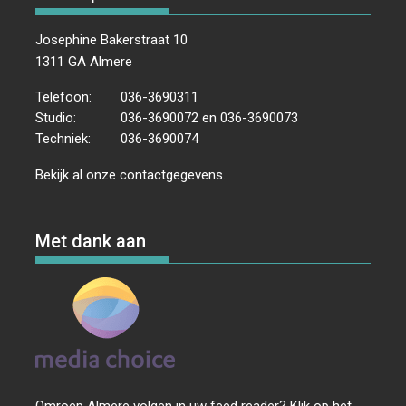
Josephine Bakerstraat 10
1311 GA Almere
Telefoon:
036-3690311
Studio:
036-3690072 en 036-3690073
Techniek:
036-3690074
Bekijk al onze
contactgegevens
.
Met dank aan
Omroep Almere volgen in uw feed reader? Klik op het