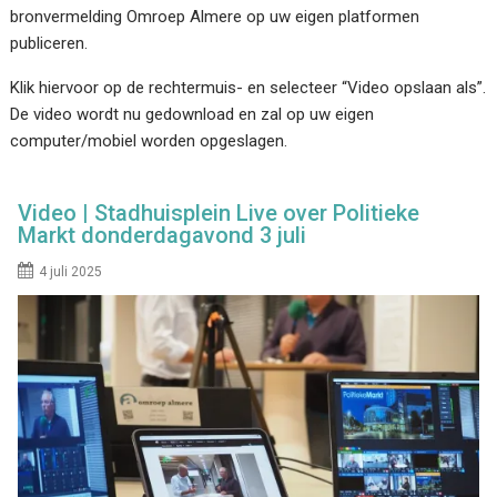
bronvermelding Omroep Almere op uw eigen platformen
publiceren.
Klik hiervoor op de rechtermuis- en selecteer “Video opslaan als”.
De video wordt nu gedownload en zal op uw eigen
computer/mobiel worden opgeslagen.
Video | Stadhuisplein Live over Politieke
Markt donderdagavond 3 juli
4 juli 2025