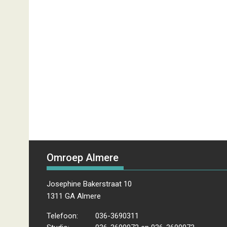
Omroep Almere
Josephine Bakerstraat 10
1311 GA Almere
Telefoon:
036-3690311