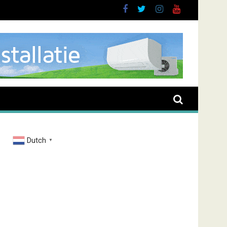
Dutch
▼