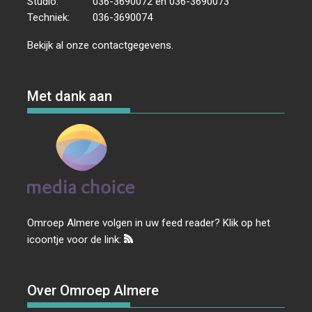
Studio:
036-3690072 en 036-3690073
Techniek:
036-3690074
Bekijk al onze
contactgegevens
.
Met dank aan
Omroep Almere volgen in uw feed reader? Klik op het
icoontje voor de link:
Over Omroep Almere