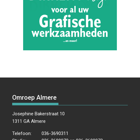
Omroep Almere
Josephine Bakerstraat 10
1311 GA Almere
Telefoon:
036-3690311