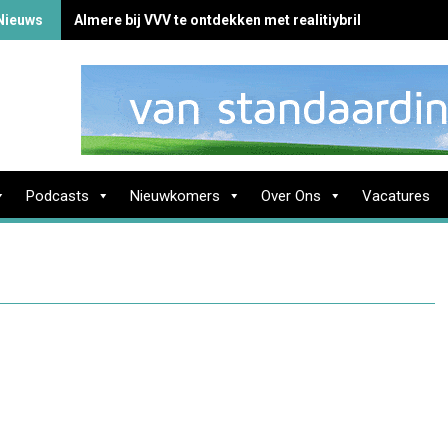
Nieuws
Almere bij VVV te ontdekken met realitiybril
Podcasts
Nieuwkomers
Over Ons
Vacatures