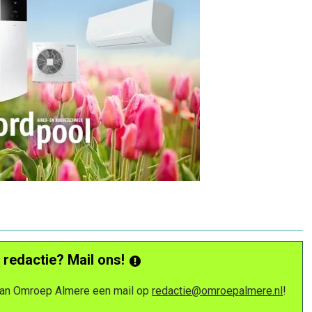
 redactie? Mail ons!
 van Omroep Almere een mail op
redactie@omroepalmere.nl
!