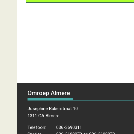
Omroep Almere
Josephine Bakerstraat 10
1311 GA Almere
Telefoon:
036-3690311