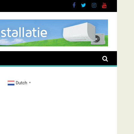
Dutch
▼