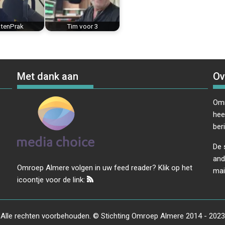
atenPrak
Tim voor 3
Met dank aan
Ov
Omr
hee
ber
De 
and
Omroep Almere volgen in uw feed reader? Klik op het
mai
icoontje voor de link:
Alle rechten voorbehouden. © Stichting Omroep Almere 2014 - 2023