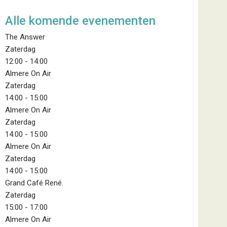
Alle komende evenementen
The Answer
Zaterdag
12:00
-
14:00
Almere On Air
Zaterdag
14:00
-
15:00
Almere On Air
Zaterdag
14:00
-
15:00
Almere On Air
Zaterdag
14:00
-
15:00
Grand Café René.
Zaterdag
15:00
-
17:00
Almere On Air