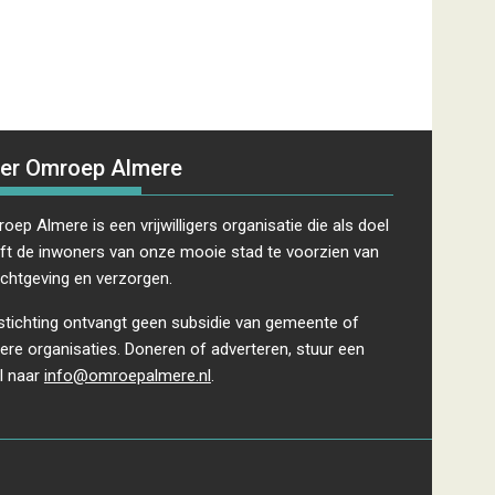
er Omroep Almere
oep Almere is een vrijwilligers organisatie die als doel
ft de inwoners van onze mooie stad te voorzien van
ichtgeving en verzorgen.
stichting ontvangt geen subsidie van gemeente of
ere organisaties. Doneren of adverteren, stuur een
l naar
info@omroepalmere.nl
.