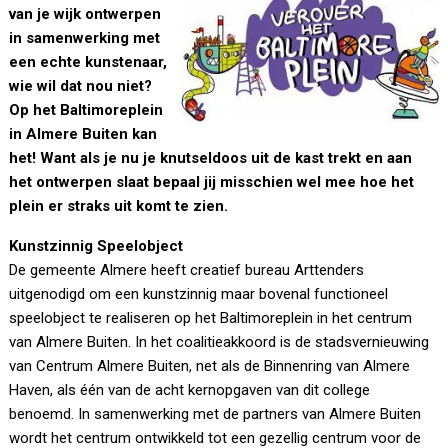
van je wijk ontwerpen
in samenwerking met
een echte kunstenaar,
wie wil dat nou niet?
Op het Baltimoreplein
in Almere Buiten kan
het! Want als je nu je knutseldoos uit de kast trekt en aan
het ontwerpen slaat bepaal jij misschien wel mee hoe het
plein er straks uit komt te zien.
Kunstzinnig Speelobject
De gemeente Almere heeft creatief bureau Arttenders
uitgenodigd om een kunstzinnig maar bovenal functioneel
speelobject te realiseren op het Baltimoreplein in het centrum
van Almere Buiten. In het coalitieakkoord is de stadsvernieuwing
van Centrum Almere Buiten, net als de Binnenring van Almere
Haven, als één van de acht kernopgaven van dit college
benoemd. In samenwerking met de partners van Almere Buiten
wordt het centrum ontwikkeld tot een gezellig centrum voor de