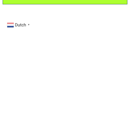
Dutch
▼