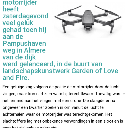
motorrijder
heeft
zaterdagavond
veel geluk
gehad toen hij
aan de
Pampushaven
weg in Almere
van de dijk
werd gelanceerd, in de buurt van
landschapskunstwerk Garden of Love
and Fire.
Een getuige zag volgens de politie de motorrijder door de lucht
vliegen, maar kon niet zien waar hij terechtkwam. Toevallig was er
net iemand aan het vliegen met een drone. Die slaagde er na
ongeveer een kwartier zoeken in om vanuit de lucht te
achterhalen waar de motorrijder was terechtgekomen. Het
slachtoffers lag met onbekende verwondingen in een sloot en is