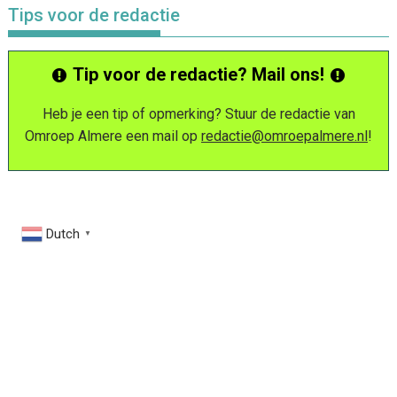
Tips voor de redactie
Tip voor de redactie? Mail ons!
Heb je een tip of opmerking? Stuur de redactie van
Omroep Almere een mail op
redactie@omroepalmere.nl
!
Dutch
▼