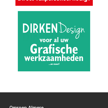
Omroep Almere