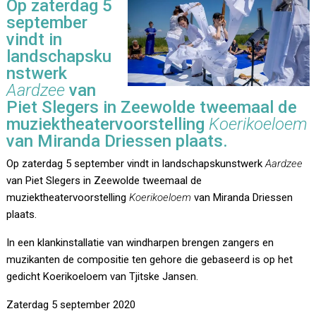
Op zaterdag 5
september
vindt in
landschapsku
nstwerk
Aardzee
van
Piet Slegers in Zeewolde tweemaal de
muziektheatervoorstelling
Koerikoeloem
van Miranda Driessen plaats.
Op zaterdag 5 september vindt in landschapskunstwerk
Aardzee
van Piet Slegers in Zeewolde tweemaal de
muziektheatervoorstelling
Koerikoeloem
van Miranda Driessen
plaats.
In een klankinstallatie van windharpen brengen zangers en
muzikanten de compositie ten gehore die gebaseerd is op het
gedicht Koerikoeloem van Tjitske Jansen.
Zaterdag 5 september 2020