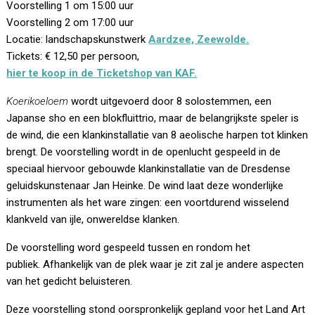
Voorstelling 1 om 15:00 uur
Voorstelling 2 om 17:00 uur
Locatie: landschapskunstwerk
Aardzee, Zeewolde.
Tickets: € 12,50 per persoon,
hier te koop in de Ticketshop van KAF.
Koerikoeloem
wordt uitgevoerd door 8 solostemmen, een
Japanse sho en een blokfluittrio, maar de belangrijkste speler is
de wind, die een klankinstallatie van 8 aeolische harpen tot klinken
brengt. De voorstelling wordt in de openlucht gespeeld in de
speciaal hiervoor gebouwde klankinstallatie van de Dresdense
geluidskunstenaar Jan Heinke. De wind laat deze wonderlijke
instrumenten als het ware zingen: een voortdurend wisselend
klankveld van ijle, onwereldse klanken.
De voorstelling word gespeeld tussen en rondom het
publiek. Afhankelijk van de plek waar je zit zal je andere aspecten
van het gedicht beluisteren.
Deze voorstelling stond oorspronkelijk gepland voor het Land Art