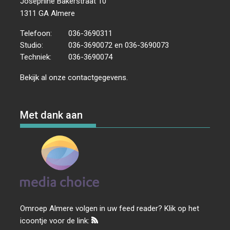
Josephine Bakerstraat 10
1311 GA Almere
Telefoon:
036-3690311
Studio:
036-3690072 en 036-3690073
Techniek:
036-3690074
Bekijk al onze
contactgegevens
.
Met dank aan
Omroep Almere volgen in uw feed reader? Klik op het
icoontje voor de link: