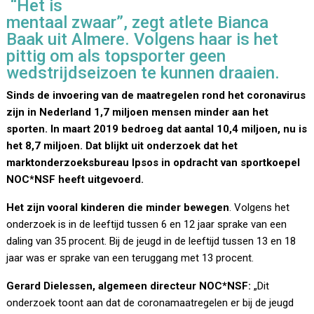
“Het is
mentaal zwaar”, zegt atlete Bianca
Baak uit Almere. Volgens haar is het
pittig om als topsporter geen
wedstrijdseizoen te kunnen draaien.
Sinds de invoering van de maatregelen rond het coronavirus
zijn in Nederland 1,7 miljoen mensen minder aan het
sporten. In maart 2019 bedroeg dat aantal 10,4 miljoen, nu is
het 8,7 miljoen. Dat blijkt uit onderzoek dat het
marktonderzoeksbureau Ipsos in opdracht van sportkoepel
NOC*NSF heeft uitgevoerd.
Het zijn vooral kinderen die minder bewegen
. Volgens het
onderzoek is in de leeftijd tussen 6 en 12 jaar sprake van een
daling van 35 procent. Bij de jeugd in de leeftijd tussen 13 en 18
jaar was er sprake van een teruggang met 13 procent.
Gerard Dielessen, algemeen directeur NOC*NSF:
„Dit
onderzoek toont aan dat de coronamaatregelen er bij de jeugd