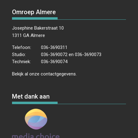
Omroep Almere
Josephine Bakerstraat 10
1311 GA Almere
Telefoon:
036-3690311
Studio:
036-3690072 en 036-3690073
Techniek:
036-3690074
Bekijk al onze
contactgegevens
.
Met dank aan