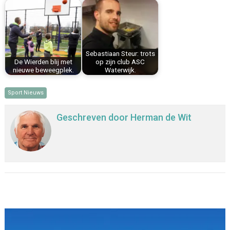
Sebastiaan Steur: trots
De Wierden blij met
op zijn club ASC
nieuwe beweegplek.
Waterwijk.
Sport Nieuws
Geschreven door
Herman de Wit