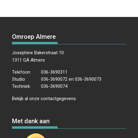
Omroep Almere
Josephine Bakerstraat 10
1311 GA Almere
Telefoon:
036-3690311
Studio:
036-3690072 en 036-3690073
Techniek:
036-3690074
Bekijk al onze
contactgegevens
.
Met dank aan