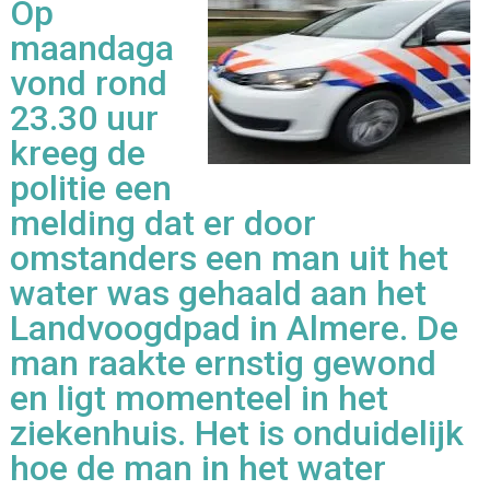
Op
maandaga
vond rond
23.30 uur
kreeg de
politie een
melding dat er door
omstanders een man uit het
water was gehaald aan het
Landvoogdpad in Almere. De
man raakte ernstig gewond
en ligt momenteel in het
ziekenhuis. Het is onduidelijk
hoe de man in het water