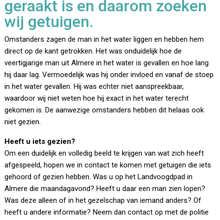
geraakt is en daarom zoeken
wij getuigen.
Omstanders zagen de man in het water liggen en hebben hem
direct op de kant getrokken. Het was onduidelijk hoe de
veertigjarige man uit Almere in het water is gevallen en hoe lang
hij daar lag. Vermoedelijk was hij onder invloed en vanaf de stoep
in het water gevallen. Hij was echter niet aanspreekbaar,
waardoor wij niet weten hoe hij exact in het water terecht
gekomen is. De aanwezige omstanders hebben dit helaas ook
niet gezien.
Heeft u iets gezien?
Om een duidelijk en volledig beeld te krijgen van wat zich heeft
afgespeeld, hopen we in contact te komen met getuigen die iets
gehoord of gezien hebben. Was u op het Landvoogdpad in
Almere die maandagavond? Heeft u daar een man zien lopen?
Was deze alleen of in het gezelschap van iemand anders? Of
heeft u andere informatie? Neem dan contact op met de politie