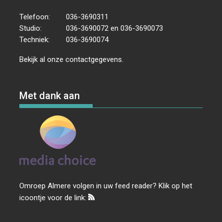
Telefoon:
036-3690311
Studio:
036-3690072 en 036-3690073
Techniek:
036-3690074
Bekijk al onze
contactgegevens
.
Met dank aan
Omroep Almere volgen in uw feed reader? Klik op het
icoontje voor de link: