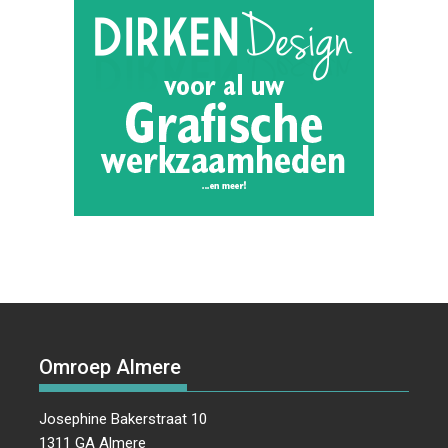
Omroep Almere
Josephine Bakerstraat 10
1311 GA Almere