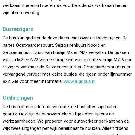
werkzaamheden uitvoeren, de voorbereidende werkzaamheden
zijn alleen overdag.
Busreizigers
De bus kan gedurende deze dagen niet over dit traject rijden. De
haltes Oostvaardersbuurt, Seizoenenbuurt Noord en
Seizoenenbuurt Zuid van buslijn M2 en N22 vervallen. De bussen
van lijn M2 en N22 worden omgeleid via de route van lijn M7. Voor
reizigers van/naar de Seizoenenbuurt en Oostvaardersbuurt is er
vervangend vervoer met kleine busjes, die rijden onder lijnnummer
822. Zie voor meer informatie:
www.allgobus.nl
Omleidingen
De bus rijdt een alternatieve route, de bushaltes zijn buiten
gebruik. Ook zijn de busoversteken afgesloten tijdens de
werkzaamheden. We proberen voor autoverkeer per kant van de
wijk twee uitgangen per wijk bereikbaar te houden. Alleen tijdens