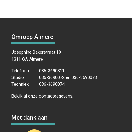
Omroep Almere
Josephine Bakerstraat 10
1311 GA Almere
Telefoon:
036-3690311
Studio:
036-3690072 en 036-3690073
Techniek:
036-3690074
Bekijk al onze
contactgegevens
.
Met dank aan