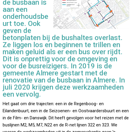
de busbaan is
aan een
onderhoudsbe
urt toe. Ook
geven de
betonplaten bij de bushaltes overlast.
Ze liggen los en beginnen te trillen en
maken geluid als er een bus over rijdt.
Dit is onprettig voor de omgeving en
voor de busreizigers. In 2019 is de
gemeente Almere gestart met de
renovatie van de busbaan in Almere. In
juli 2020 krijgen deze werkzaamheden
een vervolg.
Het gaat om drie trajecten: een in de Regenboog- en
Eilandenbuurt, een in de Seizoenen- en Oostvaardersbuurt en een
in de Film- en Danswijk. Dit heeft gevolgen voor het reizen met de
buslijnen M2, M5, M7, N22 en de R-net lijnen 322 en 323. We