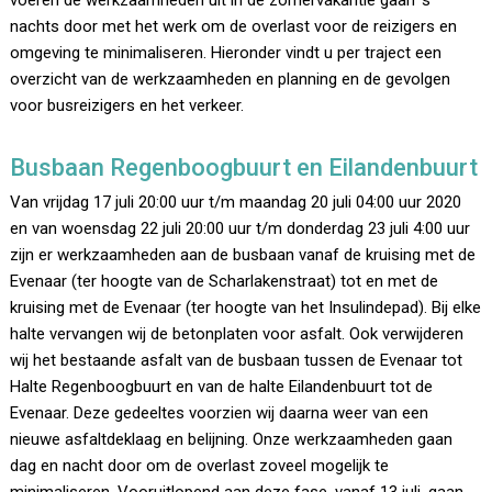
voeren de werkzaamheden uit in de zomervakantie gaan ’s
nachts door met het werk om de overlast voor de reizigers en
omgeving te minimaliseren. Hieronder vindt u per traject een
overzicht van de werkzaamheden en planning en de gevolgen
voor busreizigers en het verkeer.
Busbaan Regenboogbuurt en Eilandenbuurt
Van vrijdag 17 juli 20:00 uur t/m maandag 20 juli 04:00 uur 2020
en van woensdag 22 juli 20:00 uur t/m donderdag 23 juli 4:00 uur
zijn er werkzaamheden aan de busbaan vanaf de kruising met de
Evenaar (ter hoogte van de Scharlakenstraat) tot en met de
kruising met de Evenaar (ter hoogte van het Insulindepad). Bij elke
halte vervangen wij de betonplaten voor asfalt. Ook verwijderen
wij het bestaande asfalt van de busbaan tussen de Evenaar tot
Halte Regenboogbuurt en van de halte Eilandenbuurt tot de
Evenaar. Deze gedeeltes voorzien wij daarna weer van een
nieuwe asfaltdeklaag en belijning. Onze werkzaamheden gaan
dag en nacht door om de overlast zoveel mogelijk te