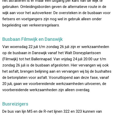
het asfalteren is er maar één uitgang per kant van de wijk te
gebruiken. Omleidingsborden geven de alternatieve route in de
wijk aan voor het autoverkeer. De oversteken in de busbaan voor
fietsers en voetgangers zijn nog wel in gebruik alleen onder
begeleiding van verkeersregelaars.
Busbaan Filmwijk en Danswijk
Van woensdag 22 juli t/m zondag 26 juli zijn er werkzaamheden
op de busbaan in Danswijk vanaf het Walt Disneyplantsoen
(Filmwijk) tot het Ballerinapad. Van vrijdag 24 juli 20:00 uur t/m
zondag 26 juli is de busbaan afgesloten. Hier vervangen wij ook
het asfalt, brengen belijning aan en vervangen wij bij de bushaltes
de betonplaten voor asfalt. Vooruitlopend aan deze fase, vanaf
20 juli, gaan we voorbereidende werkzaamheden uitvoeren, de
voorbereidende werkzaamheden zijn alleen overdag.
Busreizigers
De bus van lijn M5 en de R-net lijnen 322 en 323 kunnen van