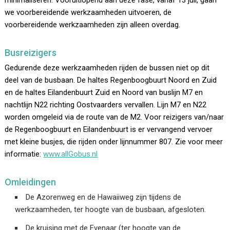
minimaliseren. Vooruitlopend aan deze fase, vanaf 13 juli, gaan
we voorbereidende werkzaamheden uitvoeren, de
voorbereidende werkzaamheden zijn alleen overdag.
Busreizigers
Gedurende deze werkzaamheden rijden de bussen niet op dit
deel van de busbaan. De haltes Regenboogbuurt Noord en Zuid
en de haltes Eilandenbuurt Zuid en Noord van buslijn M7 en
nachtlijn N22 richting Oostvaarders vervallen. Lijn M7 en N22
worden omgeleid via de route van de M2. Voor reizigers van/naar
de Regenboogbuurt en Eilandenbuurt is er vervangend vervoer
met kleine busjes, die rijden onder lijnnummer 807. Zie voor meer
informatie:
www.allGobus.nl
Omleidingen
De Azorenweg en de Hawaiiweg zijn tijdens de
werkzaamheden, ter hoogte van de busbaan, afgesloten.
De kruising met de Evenaar (ter hoogte van de