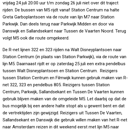
vrijdag 24 juli 20:00 uur t/m zondag 26 juli niet over dit traject
rijden. De bussen van M5 rijdt vanaf Station Centrum na halte
Greta Garboplantsoen via de route van lijn M7 naar Station
Parkwijk. Dan deels terug naar Parkwijk Midden en door via
Danswijk en Sallandsekant naar Tussen de Vaarten Noord. Terug
volgt M5 ook die route omgekeerd.
De R-net lijnen 322 en 323 rijden na Walt Disneyplantsoen naar
Station Centrum (in plaats van Station Parkwijk), via de route van
lijn M5. Daarnaast rijdt er op zaterdag 25 juli een extra pendelbus
tussen Walt Disneyplantsoen en Station Centrum. Reizigers
tussen Station Centrum en Filmwijk kunnen gebruik maken van R-
net 322, 323 en pendelbus 805. Reizigers tussen Station
Centrum, Parkwijk, Sallandsekant en Tussen De Vaarten kunnen
gebruik blijven maken van de omgeleide M5. Let daarbij op dat de
bus mogelijk bij een andere halte stopt als u gewent bent en dat
de vertrektijden zijn gewijzigd. Reizigers uit Tussen De Vaarten,
Sallandsekant en Danswijk die gebruik willen maken van het R-net
naar Amsterdam reizen in dit weekend eerst met lijn M5 naar