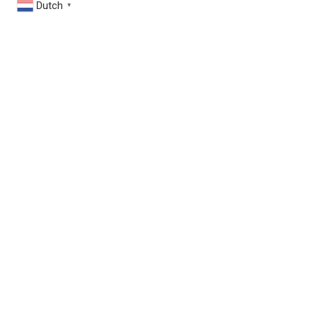
Dutch
▼