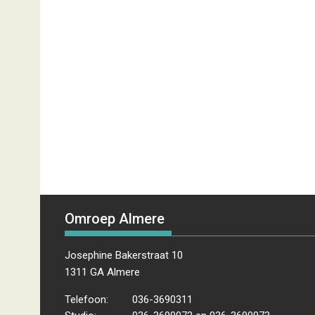
Omroep Almere
Josephine Bakerstraat 10
1311 GA Almere
Telefoon:
036-3690311