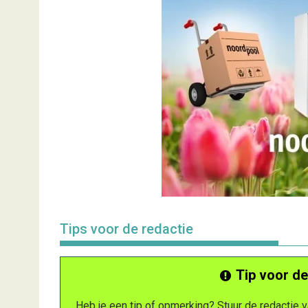
Tips voor de redactie
Tip voor de
Heb je een tip of opmerking? Stuur de redactie