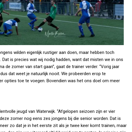
 jongens wilden eigenlijk rustiger aan doen, maar hebben toch
. Dat is precies wat wij nodig hadden, want dat misten we in ons
a de zomer van start gaan”, gaat de trainer verder. “Vorig jaar
us dat weet je natuurlijk nooit. We probeerden erop te
er opties toe te voegen. Bovendien was het ons doel om meer
ntvolle jeugd van Waterwijk. “Afgelopen seizoen zijn er vier
deze zomer nog eens zes jongens bij die senior worden. Dat is
eer zo dat je in het eerste zit als je twee keer komt trainen, maar