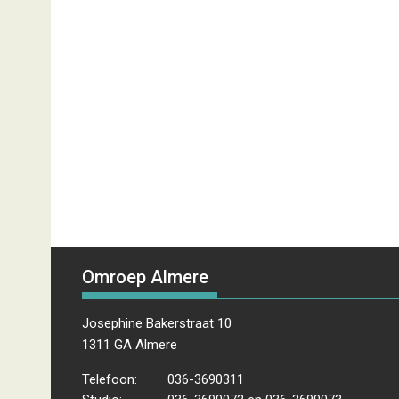
Omroep Almere
Josephine Bakerstraat 10
1311 GA Almere
Telefoon:
036-3690311