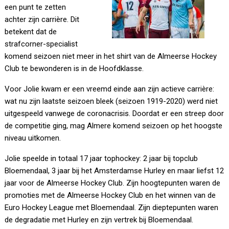
een punt te zetten
achter zijn carrière. Dit
betekent dat de
strafcorner-specialist
komend seizoen niet meer in het shirt van de Almeerse Hockey
Club te bewonderen is in de Hoofdklasse.
Voor Jolie kwam er een vreemd einde aan zijn actieve carrière:
wat nu zijn laatste seizoen bleek (seizoen 1919-2020) werd niet
uitgespeeld vanwege de coronacrisis. Doordat er een streep door
de competitie ging, mag Almere komend seizoen op het hoogste
niveau uitkomen.
Jolie speelde in totaal 17 jaar tophockey: 2 jaar bij topclub
Bloemendaal, 3 jaar bij het Amsterdamse Hurley en maar liefst 12
jaar voor de Almeerse Hockey Club. Zijn hoogtepunten waren de
promoties met de Almeerse Hockey Club en het winnen van de
Euro Hockey League met Bloemendaal. Zijn dieptepunten waren
de degradatie met Hurley en zijn vertrek bij Bloemendaal.