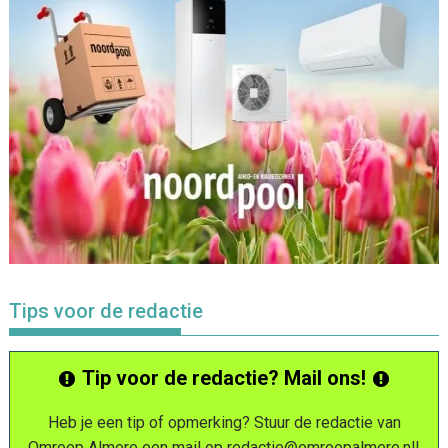
Tips voor de redactie
Tip voor de redactie? Mail ons!
Heb je een tip of opmerking? Stuur de redactie van
Omroep Almere een mail op
redactie@omroepalmere.nl
!