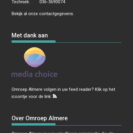
Techniek:
036-3690074
Bekijk al onze
contactgegevens
.
Met dank aan
Omroep Almere volgen in uw feed reader? Klik op het
icoontje voor de link:
Over Omroep Almere