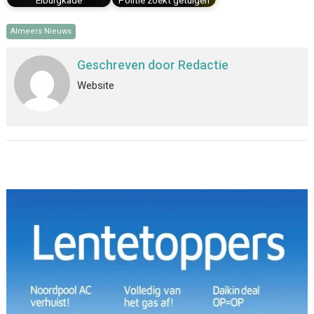
Elburgkade
Politie zoekt getuigen
Almeers Nieuws
Geschreven door
Redactie
Website