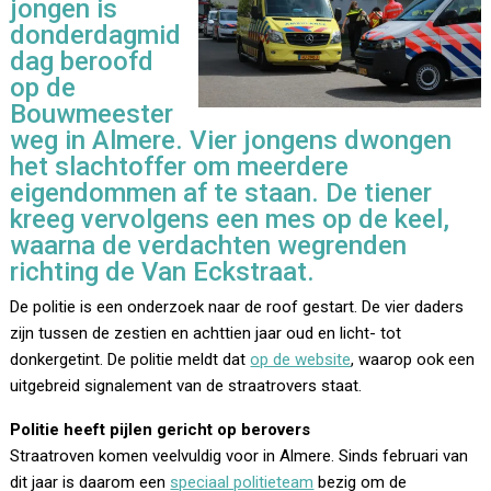
jongen is
donderdagmid
dag beroofd
op de
Bouwmeester
weg in Almere. Vier jongens dwongen
het slachtoffer om meerdere
eigendommen af te staan. De tiener
kreeg vervolgens een mes op de keel,
waarna de verdachten wegrenden
richting de Van Eckstraat.
De politie is een onderzoek naar de roof gestart. De vier daders
zijn tussen de zestien en achttien jaar oud en licht- tot
donkergetint. De politie meldt dat
op de website
, waarop ook een
uitgebreid signalement van de straatrovers staat.
Politie heeft pijlen gericht op berovers
Straatroven komen veelvuldig voor in Almere. Sinds februari van
dit jaar is daarom een
speciaal politieteam
bezig om de