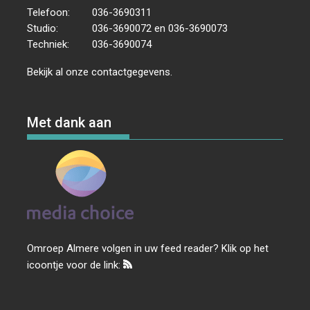
Telefoon:
036-3690311
Studio:
036-3690072 en 036-3690073
Techniek:
036-3690074
Bekijk al onze
contactgegevens
.
Met dank aan
Omroep Almere volgen in uw feed reader? Klik op het
icoontje voor de link: