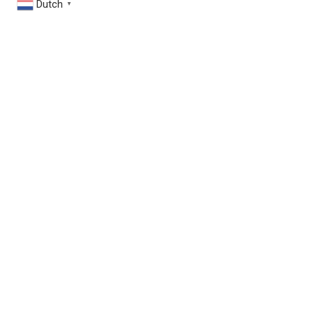
Dutch
▼