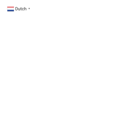
Dutch
▼