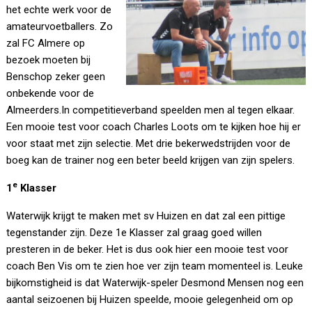
het echte werk voor de
amateurvoetballers. Zo
zal FC Almere op
bezoek moeten bij
Benschop zeker geen
onbekende voor de
Almeerders.In competitieverband speelden men al tegen elkaar.
Een mooie test voor coach Charles Loots om te kijken hoe hij er
voor staat met zijn selectie. Met drie bekerwedstrijden voor de
boeg kan de trainer nog een beter beeld krijgen van zijn spelers.
e
1
Klasser
Waterwijk krijgt te maken met sv Huizen en dat zal een pittige
tegenstander zijn. Deze 1e Klasser zal graag goed willen
presteren in de beker. Het is dus ook hier een mooie test voor
coach Ben Vis om te zien hoe ver zijn team momenteel is. Leuke
bijkomstigheid is dat Waterwijk-speler Desmond Mensen nog een
aantal seizoenen bij Huizen speelde, mooie gelegenheid om op