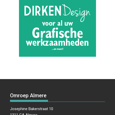
Omroep Almere
Josephine Bakerstraat 10
1311 GA Almere