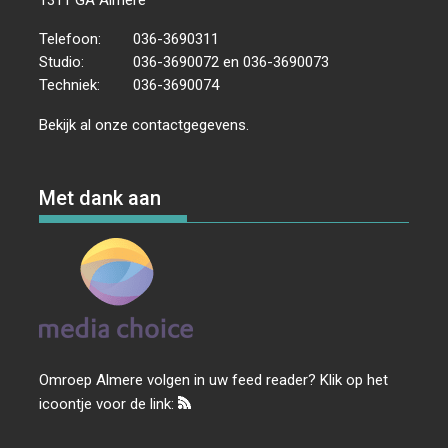
Telefoon:
036-3690311
Studio:
036-3690072 en 036-3690073
Techniek:
036-3690074
Bekijk al onze
contactgegevens
.
Met dank aan
Omroep Almere volgen in uw feed reader? Klik op het
icoontje voor de link: