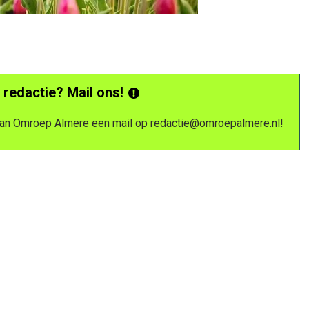
 redactie? Mail ons!
 van Omroep Almere een mail op
redactie@omroepalmere.nl
!