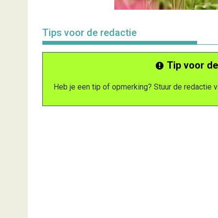
Tips voor de redactie
Tip voor de
Heb je een tip of opmerking? Stuur de redactie