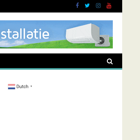
Dutch
▼