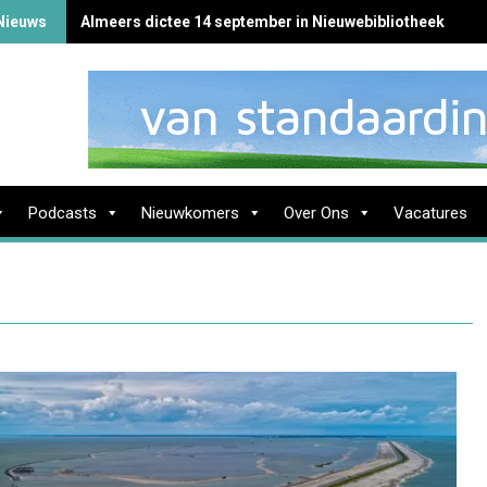
Nieuws
Almeers dictee 14 september in Nieuwebibliotheek
Podcasts
Nieuwkomers
Over Ons
Vacatures