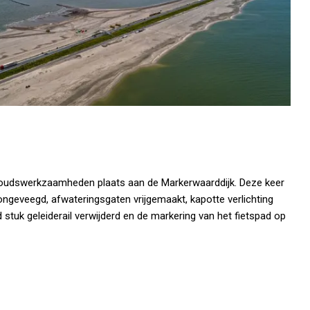
rhoudswerkzaamheden plaats aan de Markerwaarddijk. Deze keer
eveegd, afwateringsgaten vrijgemaakt, kapotte verlichting
d stuk geleiderail verwijderd en de markering van het fietspad op