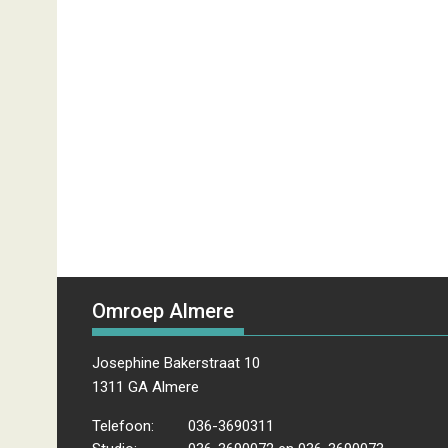
Omroep Almere
Josephine Bakerstraat 10
1311 GA Almere
Telefoon:
036-3690311