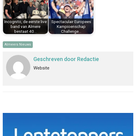
Incognito, de eerste live
Spectaculair Europees
band van Almere
Kampioenschap
bestaat 40…
Challenge…
Almeers Nieuws
Geschreven door
Redactie
Website