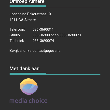
Omroep Almere
Josephine Bakerstraat 10
1311 GA Almere
Telefoon:
036-3690311
Studio:
036-3690072 en 036-3690073
Techniek:
036-3690074
Bekijk al onze
contactgegevens
.
Met dank aan