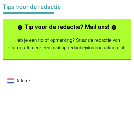
Tips voor de redactie
Tip voor de redactie? Mail ons!
Heb je een tip of opmerking? Stuur de redactie van
Omroep Almere een mail op
redactie@omroepalmere.nl
!
Dutch
▼